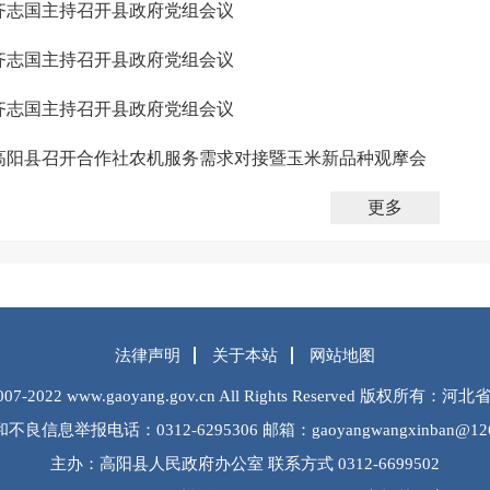
齐志国主持召开县政府党组会议
齐志国主持召开县政府党组会议
齐志国主持召开县政府党组会议
高阳县召开合作社农机服务需求对接暨玉米新品种观摩会
更多
法律声明
关于本站
网站地图
2007-2022 www.gaoyang.gov.cn All Rights Reserved 版权
不良信息举报电话：0312-6295306 邮箱：gaoyangwangxinban@126
主办：高阳县人民政府办公室 联系方式 0312-6699502