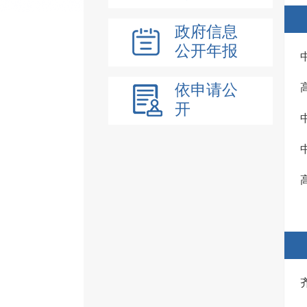
政府信息
公开年报
依申请公
开