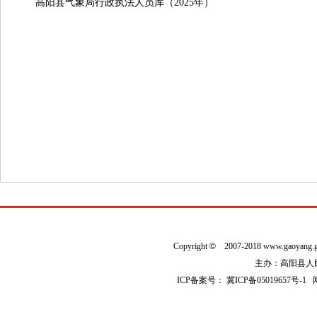
高阳县气象局行政执法人员库（2025年）
Copyright
©
2007-2018 www.gaoyan
主办：高阳县人民政
ICP备案号：
冀ICP备05019657号-1
网