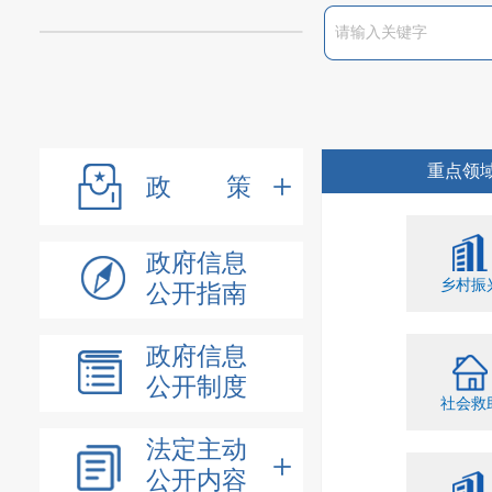
重点领
政策
政府信息
乡村振
公开指南
政府信息
公开制度
社会救
法定主动
公开内容