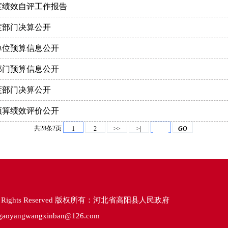
度绩效自评工作报告
度部门决算公开
单位预算信息公开
部门预算信息公开
度部门决算公开
预算绩效评价公开
共28条2页
1
2
>>
>|
GO
.cn All Rights Reserved 版权所有：河北省高阳县人民政府
ngwangxinban@126.com