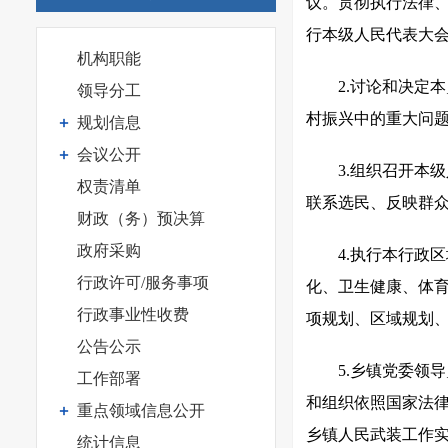
议。贯彻执行法律
行本级人民代表大
机构职能
2.讨论和决定
领导分工
村振兴中的重大问
规划信息
会议公开
3.组织召开本
权责清单
联系选民、反映群
财政（务）预决算
政府采购
4.执行本行政
行政许可/服务事项
化、卫生健康、体
行政事业性收费
项规划、区域规划
公告公示
5.乡镇党委领
工作部署
和组织依照国家法
重点领域信息公开
乡镇人民武装工作
统计信息