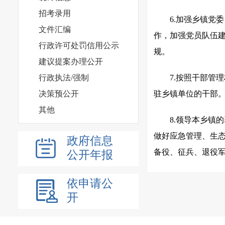
招考录用
6.加强乡镇党
文件汇编
作，加强党员队伍
行政许可处罚信用公示
规。
建议提案办理公开
行政执法/强制
7.按照干部管
决策预公开
驻乡镇单位的干部
其他
8.领导本乡镇
做好应急管理、生
政府信息
备役、征兵、退役
公开年报
9.保护社会主
依申请公
护社会秩序，保障
开
民族的合法权利和