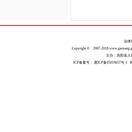
法律
Copyright
©
2007-2018 www.gaoyan
主办：高阳县人民政
ICP备案号：
冀ICP备05019657号-1
网