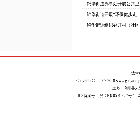
·
锦华街道办事处开展公共卫
·
锦华街道开展“环保健步走
·
锦华街道组织召开村（社区
法律
Copyright
©
2007-2018 www.gaoyan
主办：高阳县人民政
ICP备案号：
冀ICP备05019657号-1
网