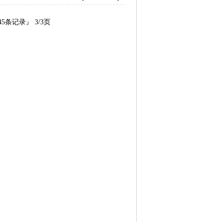
45
条记录』 3/3页