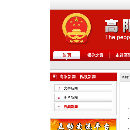
首 页
领导之窗
走进高
高阳新闻 - 视频新闻
当前
文字新闻
·
图片新闻
·
视频新闻
·
·
·