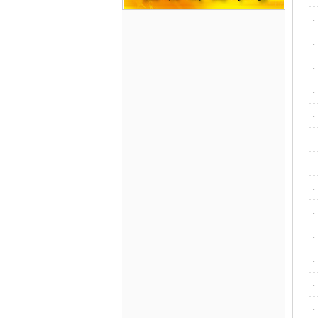
·
·
·
·
·
·
·
·
·
·
·
·
·