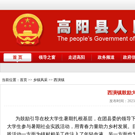
首 页
领导之窗
走进高阳
政务频道
政府
当前位置：
首页
>> 乡镇风采 >> 西演镇
西演镇鼓励
发布时间：2023/
为鼓励引导在校大学生暑期扎根基层，在团县委的领导
大学生参与暑期社会实践活动，用青春力量助力乡村发展。
践活动一方面为镇村相关工作注入了年轻血液，另一方面也