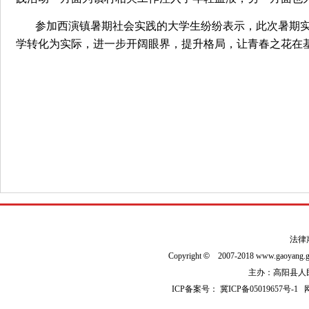
参加西演镇暑期社会实践的大学生纷纷表示，此次暑期
学转化为实际，进一步开阔眼界，提升格局，让青春之花在
法律
Copyright
©
2007-2018 www.gaoyan
主办：高阳县人民政
ICP备案号：
冀ICP备05019657号-1
网