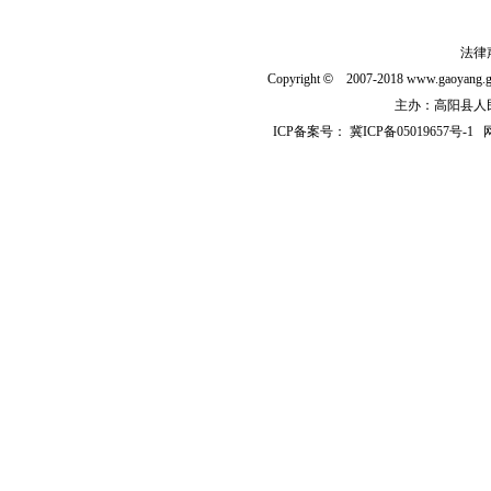
法律
Copyright
©
2007-2018 www.gaoyan
主办：高阳县人民政
ICP备案号：
冀ICP备05019657号-1
网