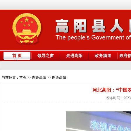
首 页
领导之窗
走进高阳
政务频道
政府
当前位置：
首页
>> 图说高阳 >> 图说高阳
河北高阳：“中国
发布时间：2023/