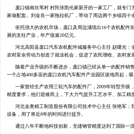
庞口镇南坎苇村 村民张凯伦家新开的一家工厂，就专门
家做配套。刘金良一家拖拉机厂，带动了周边两个乡镇四十
依托强大的农机市场，庞口及周边涌现出16个农机配件
展的支柱产业，年产值逾20亿元。
河北高阳县庞口汽车农机配件城服务中心主任 赵曙光：
农村富余劳动力创造了就业机会，促进了农民增收、农村发
随着产业升级的不断进步，庞口镇已经从单一的配件销售
一个占地400多亩的庞口农机汽车配件产业园区拔地而起，
一家曾经生产农用三轮汽车的配件厂，2009年转型升级
精度要求，他们迎难而上，下大力气提升工艺水平、加工精
河北金奥精工制造股份有限公司技术中心主任 张艳军：
设备，用了将近8年的时间进行提升。
通过八年不断地科技创新，无缝钢管精度达到了国际一