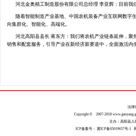
河北金奥精工制造股份有限公司总经理 李亚辉：目前我
随着智能制造产业基地、中国农机装备产业互联网数字
向集群化、智能化、高端化。
河北高阳县县长 蒋东方：我们将农机产业链条延伸，聚
销售和配套服务，引导产业在新经济新赛道中，全面激活内
法律
Copyright
©
2007-2018 www.gaoyan
主办：高阳县人民政
ICP备案号：
冀ICP备05019657号-1
网