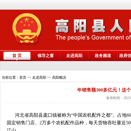
首 页
领导之窗
走进高阳
政务频道
政府
当前位置：
首页
>> 走进高阳 >> 高阳概况
年销售额300多亿元！这
发布时间：2023/
河北省高阳县庞口镇被称为“中国农机配件之都”。占地60
固定销售门店、2万多个农机配件品种，每天货物吞吐量近50
江山。