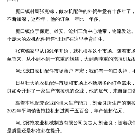
庞口镇村民张克锦，做农机配件的外贸生意有十多年了，
不断加深，这些年，他的订单一年比一年多。
庞口镇位于保定、雄安、沧州三角中心地带，物流发达。
个庞大的农机配件销售“王国”在这里孕育而生。
张克锦家里从1991年开始，就扎根在这个市场。随着
至沓来。从小到不到一克重的螺丝，大到两吨重的拖拉机后桥
河北庞口农机配件市场商户 严宏：我们有一句口头禅，
日益壮大的农机配件市场和市场上不断增多的订单需求
良如今开起了一家生产拖拉机的企业，他的底气，来自庞口强
靠着本地配套企业的强大生产能力，刘金良所生产的拖
2022年平均销售拖拉机超过两千五百台，年产值超亿元。
河北冀拖农业机械制造有限公司负责人 刘金良：随着我
是质量还是标准都在提升。