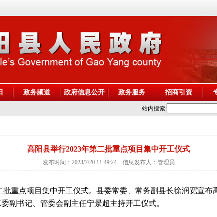
阳
政务频道
政府信息公开
政务服务
招商引资
站内搜索:
高阳县举行2023年第二批重点项目集中开工仪式
发布时间：2023/7/20 11:49:24 信息发布人：管理员
年第二批重点项目集中开工仪式。县委常委、常务副县长徐润宽宣布高
工委副书记、管委会副主任宁景超主持开工仪式。