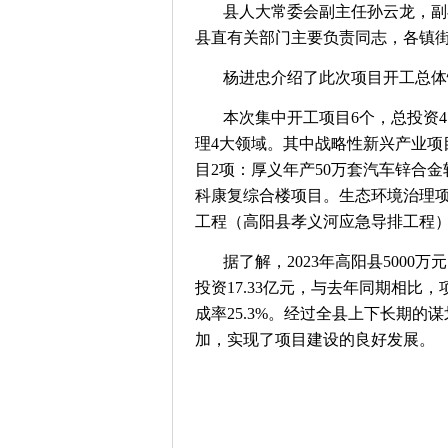
县人大常委会副主任孙云龙，副
县直有关部门主要负责同志，各镇
杨进忠介绍了此次项目开工总体
本次集中开工项目6个，总投资4
理4大领域。其中战略性新兴产业项
目2项：厚义年产50万套汽车锌合
科康复综合楼项目。生态环境治理项
工程（高阳县孝义河应急导排工程），
据了解，2023年高阳县5000万
投资17.33亿元，与去年同期相比，
成率25.3%。经过全县上下长期
加，实现了项目建设的良好发展。