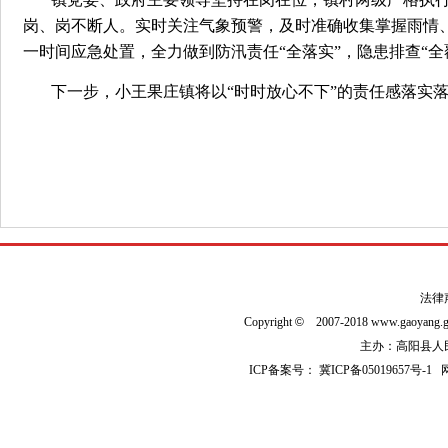
岗、岗不断人。实时关注气象预警，及时准确收集掌握雨情
一时间应急处置，全力做到防汛责任“全落实”，隐患排查“全
下一步，小王果庄镇将以“时时放心不下”的责任感落实
法律
Copyright
©
2007-2018 www.gaoyan
主办：高阳县人民政
ICP备案号：
冀ICP备05019657号-1
网