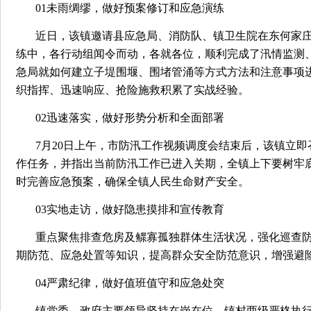
01未雨绸缪，做好预案修订和应急演练
近日，该镇邀请县应急局、消防队、镇卫生院在东何家
练中，各行动组闻令而动，各就各位，顺利完成了汛情监测
急局就如何建立子堤围堰、围堵管涌等方式方法和注意事项
织指挥、迅速响应、抢险施救积累了实战经验。
02迅速落实，做好形势分析和全面部署
7月20日上午，市防汛工作视频调度会结束后，该镇立
作任务，并指出当前防汛工作已进入关期，全镇上下要树牢
时完善应急预案，确保全镇人民生命财产安全。
03实地走访，做好隐患摸排和宣传教育
重点聚焦排查危房及鳏寡孤独群体生活状况，强化巡查
期防范、应急处置等知识，提高群众安全防范意识，增强避
04严肃纪律，做好值班值守和应急处突
镇党委、政府主要领导坚持在岗在位，镇村两级严格执行