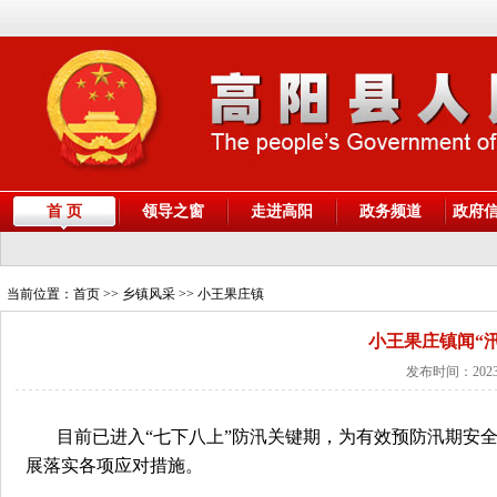
首 页
领导之窗
走进高阳
政务频道
政府
当前位置：
首页
>> 乡镇风采 >> 小王果庄镇
小王果庄镇闻“
发布时间：2023
目前已进入“七下八上”防汛关键期，为有效预防汛期安
展落实各项应对措施。