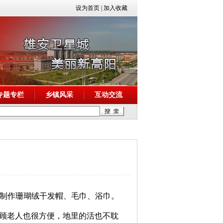
设为首页
|
加入收藏
专题专栏
乡镇风采
互动交流
制作珊瑚绒干发帽、毛巾、浴巾。
照顾老人也很方便，地里的活也不耽