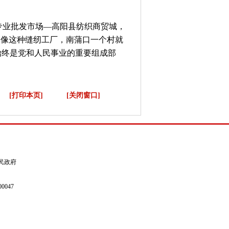
巾专业批发市场—高阳县纺织商贸城，
，像这种缝纫工厂，南蒲口一个村就
始终是党和人民事业的重要组成部
[打印本页]
[关闭窗口]
县人民政府
0047