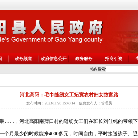
阳
政务频道
政府信息公开
政务服务
招商引资
站内搜索:
河北高阳：毛巾缝纫女工拓宽农村妇女致富路
发布时间：2023/11/28 15:48:14 信息发布人：管理员
装……，河北高阳南蒲口村的缝纫女工们在班长刘佳纯的带领下
，一个月最少的时候能挣4000多元，时间自由，平时接送孩子、