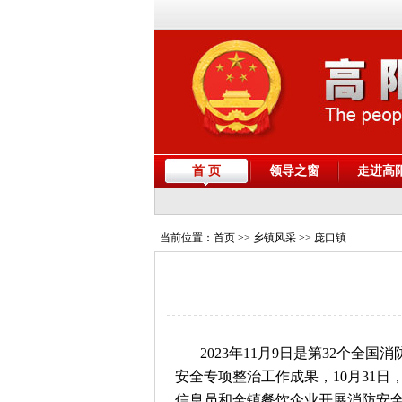
首 页
领导之窗
走进高
当前位置：
首页
>> 乡镇风采 >> 庞口镇
2023年11月9日是第32个
安全专项整治工作成果，10月31
信息员和全镇餐饮企业开展消防安