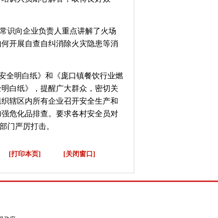
常识向企业负责人重点讲解了火场
如何开展自查自纠消除火灾隐患等消
防安全明白纸》和《庞口镇餐饮行业燃
全明白纸》，提醒广大群众，密切关
组织辖区内所有企业召开安全生产和
加强危化品排查。要求各村安全员对
安部门严厉打击。
[打印本页]
[关闭窗口]