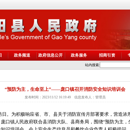
阳
政务频道
政府信息公开
政务服务
招商引资
站内搜索:
“预防为主，生命至上”——庞口镇召开消防安全知识培训会
发布时间：2023/11/12 16:19:49 信息发布人：管理员
全国消防日。为积极响应省、市、县关于消防宣传月部署要求，营造
日，庞口镇人民政府联合县消防大队、县商务局，围绕“预防为主，
全知识培训会，会上安全生产信息员和餐饮企业负责人积极提问