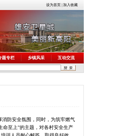
设为首页
|
加入收藏
专题专栏
乡镇风采
互动交流
浓厚消防安全氛围，同时，为筑牢燃气
生命至上”的主题，对各村安全生产
，培训人员耐心解答，取得良好效