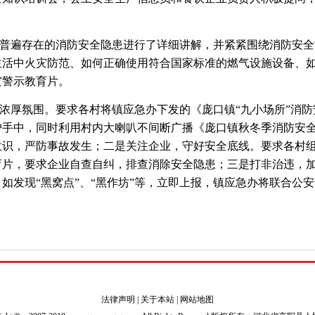
普遍存在的消防安全隐患进行了详细讲解，并紧紧围绕消防安全
生活中火灾防范、如何正确使用符合国家标准的燃气设施设备、
灾警示教育片。
浓厚氛围。要求各村将镇应急办下发的《庞口镇“九小场所”消
户手中，同时利用村内大喇叭不间断广播《庞口镇秋冬季消防安
意识，严防事故发生；二是关注企业，守好安全底线。要求各村
育片，要求企业自查自纠，排查消除安全隐患；三是打非治违，
如发现“黑窝点”、“黑作坊”等，立即上报，镇应急办将联合公
法律声明
|
关于本站
|
网站地图