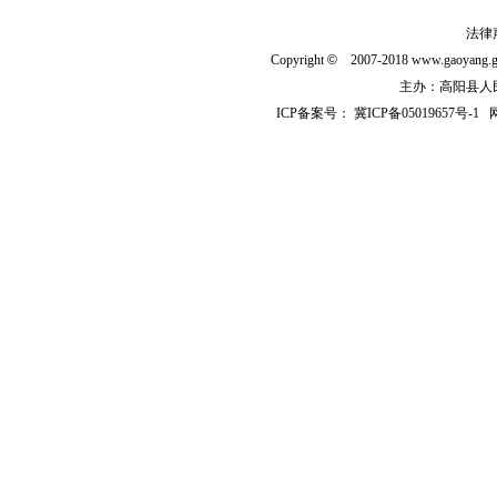
法律
Copyright
©
2007-2018 www.gaoyan
主办：高阳县人民政
ICP备案号：
冀ICP备05019657号-1
网