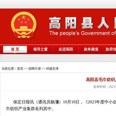
首 页
领导之窗
走进高阳
政务频道
政府
当前位置：
首页
>> 招商引资 >> 对接京津
高阳县毛巾纺织
发布时间：2023/
保定日报讯（通讯员杨瀰）10月10日，《2023年度中
巾纺织产业集群名列其中。