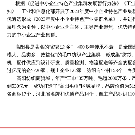
根据《促进中小企业特色产业集群发展暂行办法》《工业
知》，工业和信息化部开展了2023年度中小企业特色产业
优遴选形成《2023年度中小企业特色产业集群名单》，并
展理念为引领，以中小企业为主体，主导产业聚焦、优势特
力的中小企业产业集群。
高阳县是著名的“纺织之乡”，400多年传承不衰，是全
模大、品类多、效益优”的毛巾纺织产业集群，形成集“纺纱
机、配件供应到设计研发、质量检测、物流配送等齐全的配套
过亿元的企业20家，规上企业122家，纺织专业村158个
——高阳纺织商贸城，年产“三巾”35万吨、毛毯2600万条
到530亿元，成功打造了“高阳毛巾”区域品牌，品牌价值为51
名商标17个，河北省名牌和优质产品14个，自主产品标识11