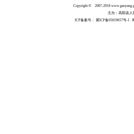
Copyright
©
2007-2018 www.gaoyan
主办：高阳县人民政
ICP备案号：
冀ICP备05019657号-1
网