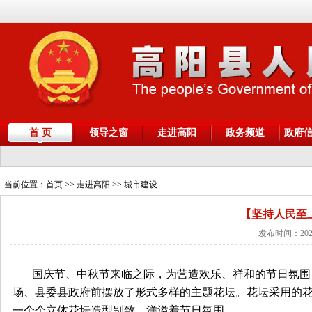
首 页
领导之窗
走进高阳
政务频道
政府
当前位置：
首页
>> 走进高阳 >> 城市建设
【坚持人民至
发布时间：2023
国庆节、中秋节来临之际，为营造欢乐、祥和的节日氛围
场、县委县政府前摆放了形式多样的主题花坛。花坛采用的
一个个立体花坛造型别致，洋溢着节日氛围。