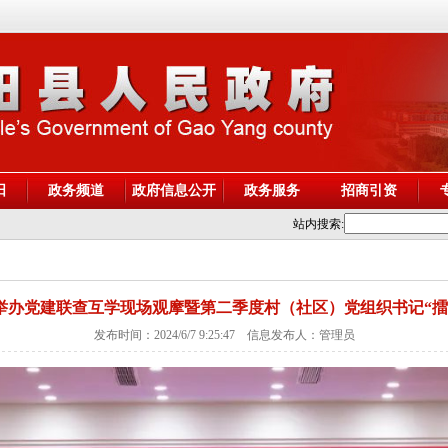
阳
政务频道
政府信息公开
政务服务
招商引资
站内搜索:
举办党建联查互学现场观摩暨第二季度村（社区）党组织书记“擂
发布时间：2024/6/7 9:25:47 信息发布人：管理员