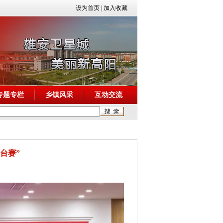
设为首页
|
加入收藏
专题专栏
乡镇风采
互动交流
台赛”