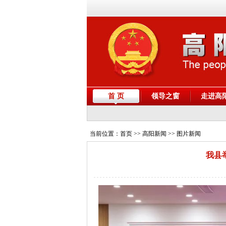
首 页
领导之窗
走进高
当前位置：
首页
>> 高阳新闻 >> 图片新闻
我县