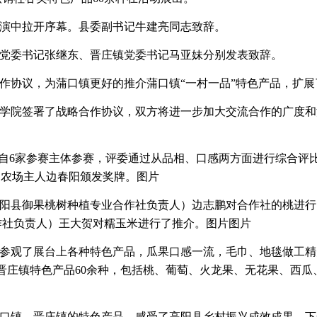
演中拉开序幕。县委副书记牛建亮同志致辞。
党委书记张继东、晋庄镇党委书记马亚妹分别发表致辞。
合作协议，为蒲口镇更好的推介蒲口镇“一村一品”特色产品，
学院签署了战略合作协议，双方将进一步加大交流合作的广度和
来自6家参赛主体参赛，评委通过从品相、口感两方面进行综合评
长为农场主人边春阳颁发奖牌。图片
阳县御果桃树种植专业合作社负责人）边志鹏对合作社的桃进行
作社负责人）王大贺对糯玉米进行了推介。图片图片
参观了展台上各种特色产品，瓜果口感一流，毛巾、地毯做工精
晋庄镇特色产品60余种，包括桃、葡萄、火龙果、无花果、西
口镇、晋庄镇的特色产品，感受了高阳县乡村振兴成效成果。下