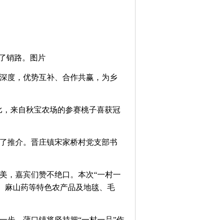
扩展了销路。图片
深度，优势互补、合作共赢，为乡
比，来自秋宝农场的参赛桃子喜获冠
了推介。晋庄镇宋家桥村党支部书
美，嘉宾们赞不绝口。本次“一村一
瓜、麻山药等特色农产品及地毯、毛
一步，蒲口镇将坚持把“一村一品”作