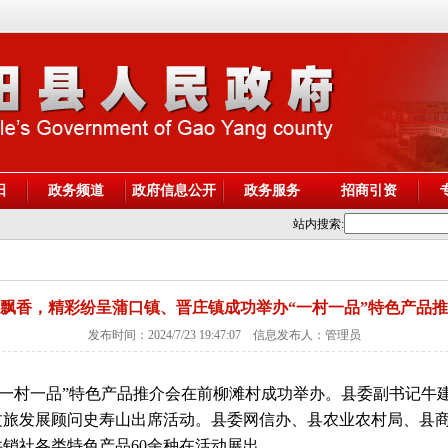
阳
政务频道
政府信息公开
政务服务
招商引资
站内搜索:
飘香，精彩纷呈蒲口镇、晋庄镇成功举办“一村一品”特色产品
发布时间：2024/7/23 19:47:07 信息发布人：管理员
镇“一村一品”特色产品推介会在前柳滩村成功举办。县委副书记
文旅发展顾问史寿山出席活动。县委网信办、县农业农村局、县
销社各类特色产品60余种在活动展出。