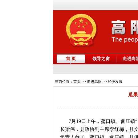
首 页
领导之窗
走进高
当前位置：
首页
>> 走进高阳 >> 经济发展
瓜果
7月19日上午，蒲口镇、晋庄
长梁伟，县政协副主席李红梅，县
负责人参加，蒲口镇、晋庄镇、县供