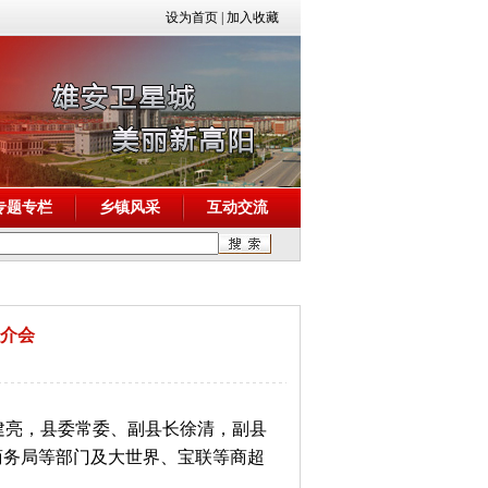
设为首页
|
加入收藏
专题专栏
乡镇风采
互动交流
推介会
牛建亮，县委常委、副县长徐清，副县
商务局等部门及大世界、宝联等商超