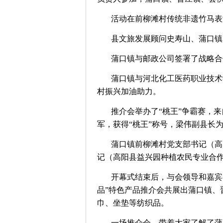
活动在前柳滩村传统非遗竹马表
县文旅发展顾问史寿山、蒲口镇
蒲口镇与邮政公司签署了战略
蒲口镇与河北化工医药职业技术
村振兴加油助力。
推介会举办了“桃王”争霸赛，
军，获得“桃王”称号，梁伟副县
蒲口镇前柳滩村党支部书记（高
记（高阳县益兴园种植农民专业合
开幕式结束后，与会领导和嘉宾
品”特色产品推介会共展出蒲口镇、
巾、坐垫等纺织品。
一场推介会，带着大家了解了蒲