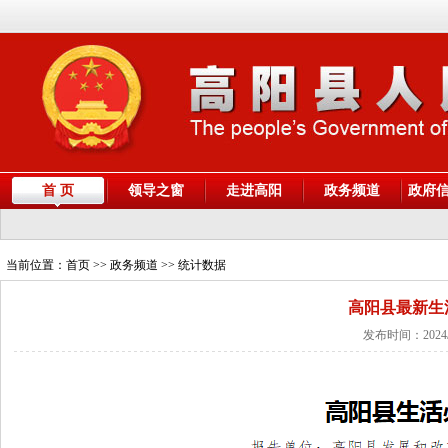
首 页
领导之窗
走进高阳
政务频道
政府
当前位置：
首页
>> 政务频道 >> 统计数据
高阳县最新生
发布时间：2024/