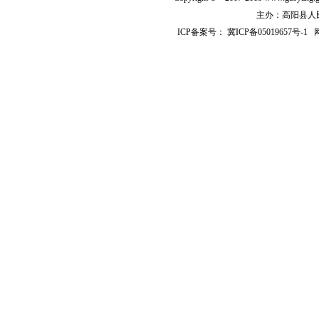
主办：高阳县人民政
ICP备案号：
冀ICP备05019657号-1
网