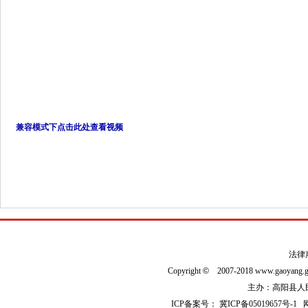
兼容模式下点击此处查看视频
法律
Copyright
©
2007-2018 www.gaoyan
主办：高阳县人民政
ICP备案号：
冀ICP备05019657号-1
网