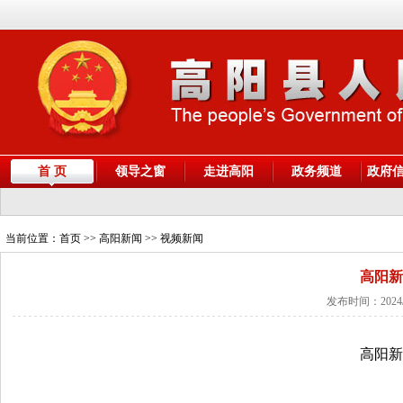
首 页
领导之窗
走进高阳
政务频道
政府
当前位置：
首页
>> 高阳新闻 >> 视频新闻
高阳新
发布时间：2024/
高阳新