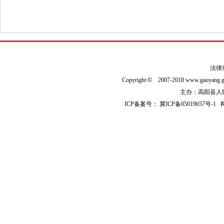
法律
Copyright
©
2007-2018 www.gaoyan
主办：高阳县人民政
ICP备案号：
冀ICP备05019657号-1
网