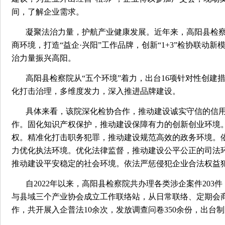
间，了解企业需求。
凝聚法治力量，护航产业健康发展。近年来，高阳县检
商环境，打造“益企·兴阳”工作品牌，创新“1+3”检协联动
治力量振兴高阳。
高阳县检察院从“五个环境”着力，出台16项针对性创
化打击治理，多维度发力，深入推进品牌建设。
具体来看，该院深化检协合作，推动建设诚实守信的信用
作。固化知识产权保护，推动建设保障有力的创新创业环境
权。精准化打击职务犯罪，推动建设规范高效的政务环境。
力优化执法环境。优化法律监督，推动建设公平公正的司法
推动建设平安稳定的社会环境。依法严惩侵犯企业合法权益犯
自2022年以来，高阳县检察院共办理各类涉企案件203
与县域三个产业协会成立工作联络站，从日常联络、定期会
作，共开展入企普法10余次，发放调查问卷350余份，出台