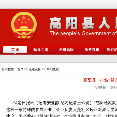
首 页
领导之窗
走进高阳
政务频道
政府
当前位置：
首页
>> 走进高阳 >> 高阳概况
高阳县：打造“益
发布时间：2024/
保定日报讯（记者安亚静 见习记者王玲珑）“感谢检察
这样一家特殊的参展企业，企业负责人是社区矫正对象，受
建议，为企业外出经营“松绑”，企业得以参加广交会，现场卖