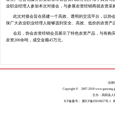
业职业经理人参加本次对接会，与参展农资经销商就农资采
此次对接会旨在搭建一个高效、透明的交流平台，以协
保广大农业职业经理人能够选到安全、高效、低价的农
会后，协会农资经销会员展示了特色农资产品，与有购买
农资200余吨，成交金额45万元。
法律
Copyright
©
2007-2018 www.gaoyan
主办：高阳县人民政
ICP备案号：
冀ICP备05019657号-1
网