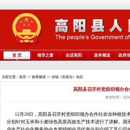
首 页
领导之窗
走进高阳
政务频道
政府
当前位置：
首页
>> 政务频道 >> 乡镇（街道办）动态
高阳县召开村党组织领办合
发布时间：2024/
12月20日，高阳县召开村党组织领办合作社农业种植
分别针对玉米和小麦绿色高质高效生产技术进行了讲解。国
业生产社会化服务协会农资经销会员代表分别介绍了其公司的