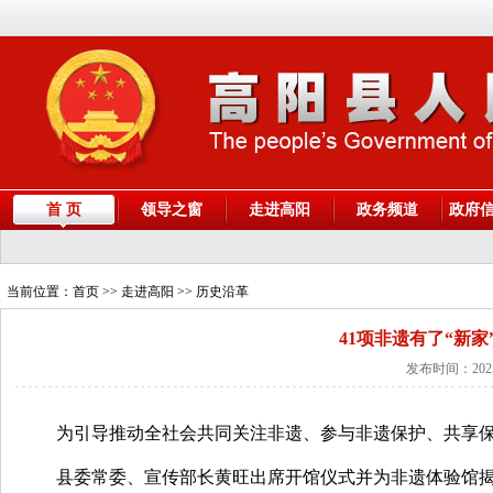
首 页
领导之窗
走进高阳
政务频道
政府
当前位置：
首页
>> 走进高阳 >> 历史沿革
41项非遗有了“新
发布时间：2025
为引导推动全社会共同关注非遗、参与非遗保护、共享保
县委常委、宣传部长黄旺出席开馆仪式并为非遗体验馆