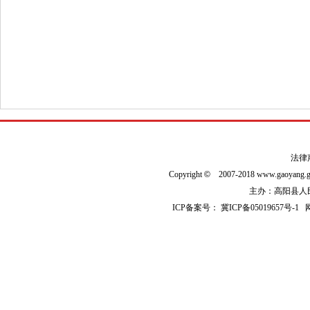
法律
Copyright
©
2007-2018 www.gaoyan
主办：高阳县人民政
ICP备案号：
冀ICP备05019657号-1
网