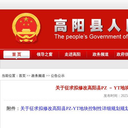
首 页
领导之窗
走进高阳
政务频道
政府
当前位置：
首页
>> 政务频道 >> 公告公示
关于征求拟修改高阳县PZ － YT
发布时间：2025/
附件：
关于征求拟修改高阳县PZ-YT地块控制性详细规划