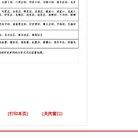
[打印本页]
[关闭窗口]