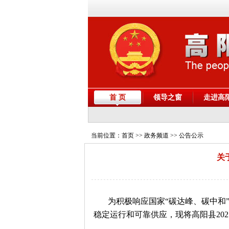
首 页
领导之窗
走进高
当前位置：
首页
>> 政务频道 >> 公告公示
关
为积极响应国家“碳达峰、碳中和
稳定运行和可靠供应，现将高阳县20