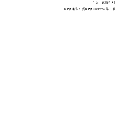
主办：高阳县人民政
ICP备案号：
冀ICP备05019657号-1
网