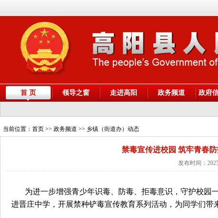
首 页
领导之窗
走进高阳
政务频道
政府
当前位置：
首页
>> 政务频道 >> 乡镇（街道办）动态
禁毒宣传进校园 筑牢青春
发布时间：2025
为进一步增强青少年识毒、防毒、拒毒意识，守护校园一
进晋庄中学，开展禁种铲毒宣传教育系列活动，为同学们带