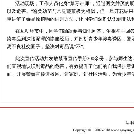
活动现场，工作人员化身“禁毒讲师”，通过图文并茂的
以及危害。“罂粟幼苗与常见蔬菜极为相似，但一旦开花结果
重讲解了毒品原植物的识别方法，让同学们深刻认识到非法
在互动环节中，同学们踊跃参与知识问答，争相举手回
染毒品到深陷泥潭的惨痛经历，并剖析青少年涉毒诱因，警示
离不良社交圈子，坚决对毒品说“不”。
此次宣传活动共发放禁毒宣传手册300余份，参与师生达
们直观地认识到毒品的危害，有效提升了他们的自我保护意
面，开展禁毒宣传进校园、进家庭、进社区活动，为青少年
法律
Copyright
©
2007-2018 www.gaoyan