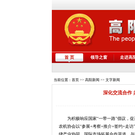
首 页
领导之窗
走进高
当前位置：
首页
>> 高阳新闻 >> 文字新闻
深化交流合作
为积极响应国家“一带一路”倡议，
农机协会以“参展+考察+推介+签约+走
绕产业协同、国际市场拓展合作渠道，