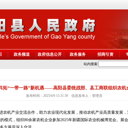
阳
政务频道
政府信息公开
政务服务
招商引资
站内搜索:
 共拓“一带一路”新机遇——高阳县委统战部、县工商联组织农机
发布时间：2025/6/9 15:31:39 信息发布人：管理员
促进农机产业交流合作，助力农业现代化发展，推动农机产业高质量发展
访”的模式，组织80余家农机企业参加2025年新疆国际农业机械博览会。
与多方展开深入交流。