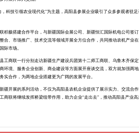
力，科技引领农业现代化”为主题，高阳县参展企业吸引了众多参观者驻
联积极搭建合作平台，与新疆国际会展公司、新疆恒汇国际机电公司签订
整合、市场推广、技术交流等领域开展全方位合作，共同推动农机产业在
的国际市场。
县工商联一行分别走访新疆生产建设兵团第十二师工商联、乌鲁木齐保定
商环境、服务企业创新、商会建设等方面展开座谈交流，双方就加强两地
务实合作，为两地企业搭建更为广阔的发展平台。
新疆开展的系列活动，不仅为高阳县农机企业提供了展示实力、交流合作
工商联将继续发挥桥梁纽带作用，助力企业“走出去”，推动高阳县产业高