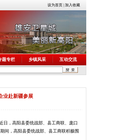
设为首页
|
加入收藏
专题专栏
乡镇风采
互动交流
企业赴新疆参展
，近日，高阳县委统战部、县工商联、庞口
展会期间，高阳县委统战部、县工商联积极围