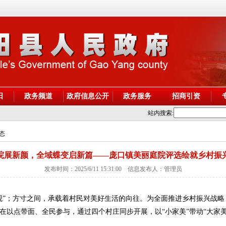
阳
政务频道
政府信息公开
政务服务
招商引资
站内搜索:
动态
院展新颜，全域蝶变启新篇——庞口镇美丽庭院评选绘就乡村振
发布时间：2025/6/11 15:31:00 信息发布人：管理员
观”；方寸之间，承载着村民对美好生活的向往。为全面推进乡村振兴战略，
在以点带面、全民参与，通过四个村庄同步开展，以“小家美”带动“大家