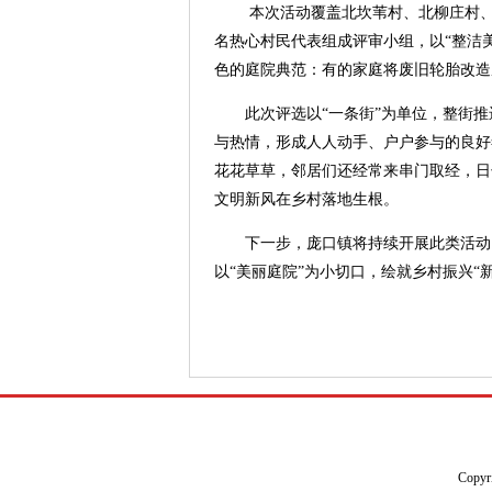
本次活动覆盖北坎苇村、北柳庄村、陈
名热心村民代表组成评审小组，以“整洁
色的庭院典范：有的家庭将废旧轮胎改造
此次评选以“一条街”为单位，整街
与热情，形成人人动手、户户参与的良好氛
花花草草，邻居们还经常来串门取经，日
文明新风在乡村落地生根。
下一步，庞口镇将持续开展此类活动
以“美丽庭院”为小切口，绘就乡村振兴“
Copyr