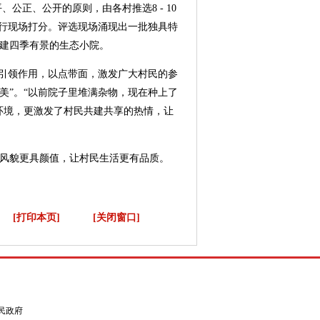
公正、公开的原则，由各村推选8 - 10
进行现场打分。评选现场涌现出一批独具特
建四季有景的生态小院。
范引领作用，以点带面，激发广大村民的参
续美”。“以前院子里堆满杂物，现在种上了
环境，更激发了村民共建共享的热情，让
风貌更具颜值，让村民生活更有品质。
[打印本页]
[关闭窗口]
县人民政府