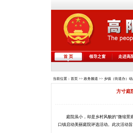
首 页
领导之窗
走进高
当前位置：
首页
>> 政务频道 >> 乡镇（街道办）
方寸庭
庭院虽小，却是乡村风貌的“微缩景
口镇启动美丽庭院评选活动。此次活动旨