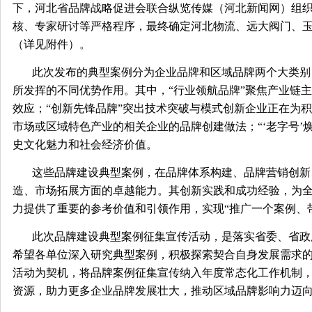
下，河北省品牌战略促进会联合纵览传媒（河北新闻网）组织
核、专家研讨等严格程序，最终确定河北物流、远大阀门、玉
（详见附件）。
此次发布的典型案例分为企业品牌和区域品牌两个大类别
所发挥的不同优势作用。其中，“行业领航品牌”聚焦产业链
效应；“创新先锋品牌”突出技术突破与模式创新企业正在为
市场或区域特色产业的相关企业的品牌创建做法；“‘老字号’
史文化魅力和社会经济价值。
这些品牌建设典型案例，在品牌体系构建、品牌营销创新
造、市场拓展方面的卓越能力。其创新实践和成功经验，为
力提供了重要的参考价值和引领作用，实现“推广一个案例、
此次品牌建设典型案例征集宣传活动，是落实省委、省政
希望各单位深入研究典型案例，积极探索契合自身发展需求
活动为契机，将品牌案例征集宣传纳入年度常态化工作机制
资源，助力更多企业品牌发展壮大，推动区域品牌影响力迈