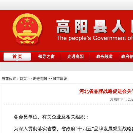
首 页
领导之窗
走进高阳
政务频道
政府
当前位置：
首页
>> 走进高阳 >> 城市建设
河北省品牌战略促进会关于
发布时间：2025
各会员单位、有关企业及相关组织：
为深入贯彻落实省委、省政府“十四五”品牌发展规划战