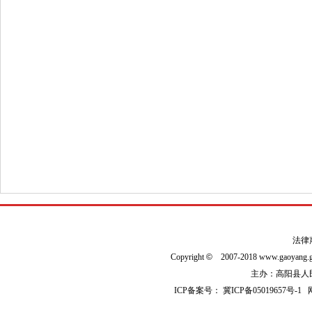
法律
Copyright
©
2007-2018 www.gaoyan
主办：高阳县人民政
ICP备案号：
冀ICP备05019657号-1
网