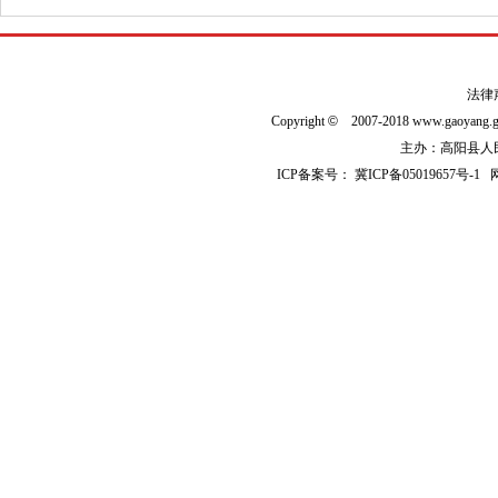
法律
Copyright
©
2007-2018 www.gaoyan
主办：高阳县人民政
ICP备案号：
冀ICP备05019657号-1
网