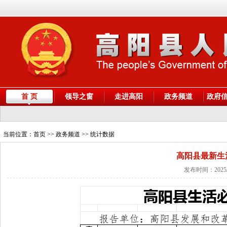
首 页
领导之窗
走进高阳
政务频道
政府
当前位置：
首页
>> 政务频道 >> 统计数据
高阳县最新生
发布时间：2025/