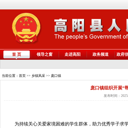
首 页
领导之窗
走进高阳
政务频道
政府
当前位置：
首页
>> 乡镇风采 >> 庞口镇
庞口镇组织开展“
发布时间：2025/
为持续关心关爱家境困难的学生群体，助力优秀学子求学