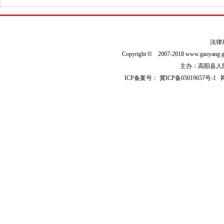
法律
Copyright
©
2007-2018 www.gaoyan
主办：高阳县人民政
ICP备案号：
冀ICP备05019657号-1
网