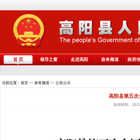
首 页
领导之窗
走进高阳
政务频道
政府
当前位置：
首页
>> 政务频道 >> 公告公示
高阳县第五次
发布时间：2025/