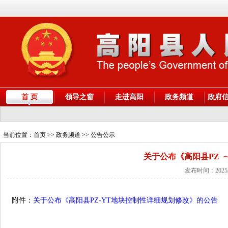
首 页
领导之窗
走进高阳
政务频道
政府
当前位置：
首页
>> 政务频道 >> 公告公示
关于公布《高阳县PZ 
发布时间：2025/
附件：
关于公布《高阳县PZ-YT地块控制性详细规划修改》的公告