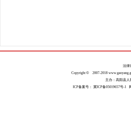
法律
Copyright
©
2007-2018 www.gaoyan
主办：高阳县人民政
ICP备案号：
冀ICP备05019657号-1
网