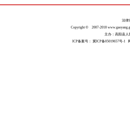
法律
Copyright
©
2007-2018 www.gaoyan
主办：高阳县人民政
ICP备案号：
冀ICP备05019657号-1
网