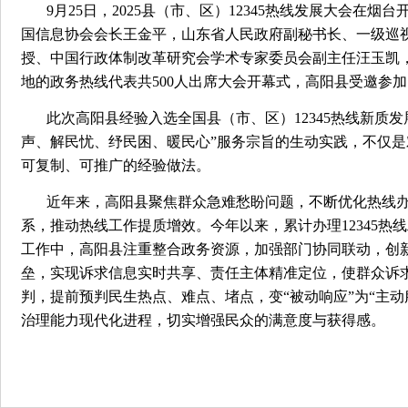
9月25日，2025县（市、区）12345热线发展大会
国信息协会会长王金平，山东省人民政府副秘书长、一级巡
授、中国行政体制改革研究会学术专家委员会副主任汪玉凯
地的政务热线代表共500人出席大会开幕式，高阳县受邀参加
此次高阳县经验入选全国县（市、区）12345热线新质发
声、解民忧、纾民困、暖民心”服务宗旨的生动实践，不仅
可复制、可推广的经验做法。
近年来，高阳县聚焦群众急难愁盼问题，不断优化热线办
系，推动热线工作提质增效。今年以来，累计办理12345热线工单
工作中，高阳县注重整合政务资源，加强部门协同联动，创新
垒，实现诉求信息实时共享、责任主体精准定位，使群众诉
判，提前预判民生热点、难点、堵点，变“被动响应”为“主
治理能力现代化进程，切实增强民众的满意度与获得感。