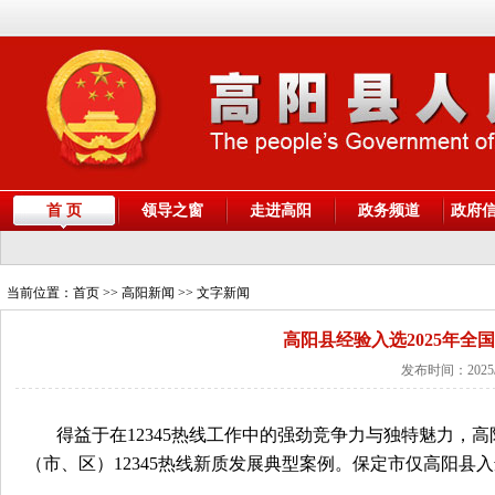
首 页
领导之窗
走进高阳
政务频道
政府
当前位置：
首页
>> 高阳新闻 >> 文字新闻
高阳县经验入选2025年全
发布时间：2025/
得益于在12345热线工作中的强劲竞争力与独特魅力，高
（市、区）12345热线新质发展典型案例。保定市仅高阳县