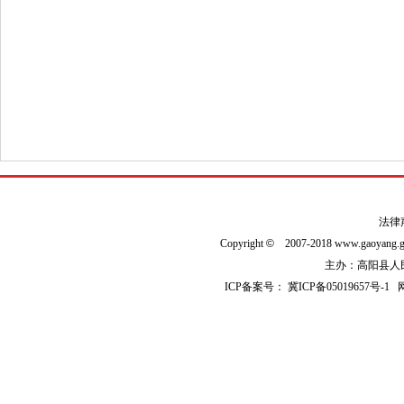
法律
Copyright
©
2007-2018 www.gaoyan
主办：高阳县人民政
ICP备案号：
冀ICP备05019657号-1
网