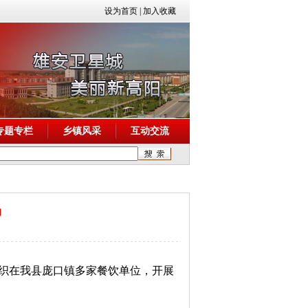
设为首页
|
加入收藏
专题专栏
乡镇风采
互动交流
动
组织在我县庞口镇多家餐饮单位，开展