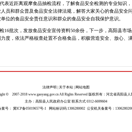
代表近距离观摩食品抽检流程，了解食品安全检测的专业知识，
业人员和群众普及食品安全法律法规，解答大家关心的食品安全
饮单位的食品安全责任意识和群众的食品安全自我保护意识。
检16批次，发放食品安全宣传资料50余份，下一步，高阳县市
测力度，依法严格核查处置不合格食品，积极营造安全、放心、
法律声明
|
关于本站
|
网站地图
ight
©
2007-2018 www.gaoyang.gov.cn All Rights Reserved 版权所有：河北省高阳
主办：高阳县人民政府办公室 联系方式 0312-6699604
P备案号：
冀ICP备05019657号-1
网站标识码:1306280002
公安机关备案号：1306280200