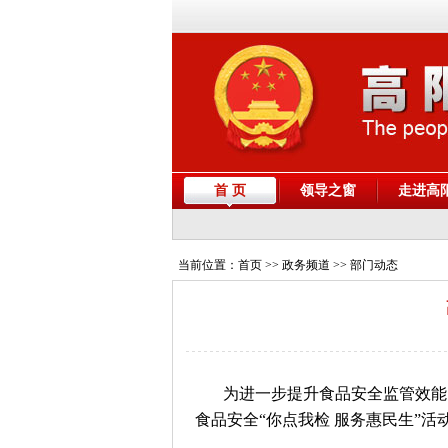
首 页
领导之窗
走进高
当前位置：
首页
>> 政务频道 >> 部门动态
为进一步提升食品安全监管效能
食品安全“你点我检 服务惠民生”活