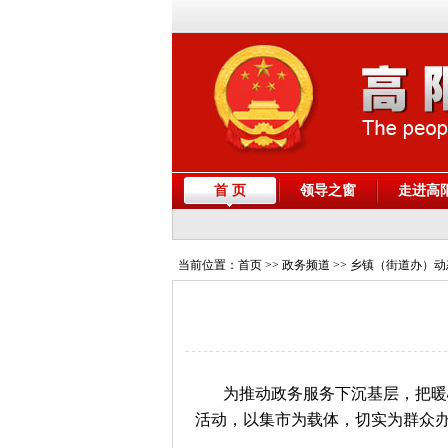
首 页
领导之窗
走进高
当前位置：
首页
>> 政务频道 >> 乡镇（街道办）
为推动政务服务下沉基层，把暖
活动，以集市为载体，切实为群众