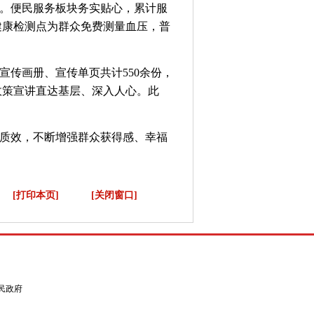
。便民服务板块务实贴心，累计服
健康检测点为群众免费测量血压，普
传画册、宣传单页共计550余份，
政策宣讲直达基层、深入人心。此
质效，不断增强群众获得感、幸福
[打印本页]
[关闭窗口]
县人民政府