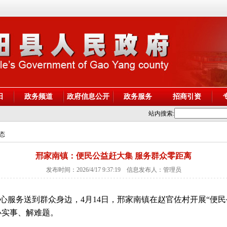
阳
政务频道
政府信息公开
政务服务
招商引资
站内搜索:
动态
邢家南镇：便民公益赶大集 服务群众零距离
发布时间：2026/4/17 9:37:19 信息发布人：管理员
心服务送到群众身边，4月14日，邢家南镇在赵官佐村开展“便
办实事、解难题。