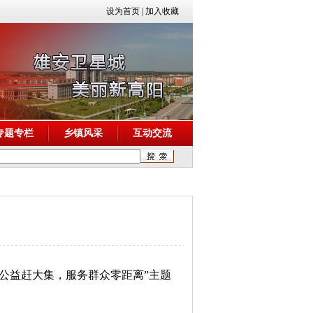
设为首页
|
加入收藏
专题专栏
乡镇风采
互动交流
民公益赶大集，服务群众零距离”主题