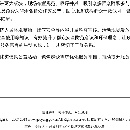
讲两大板块，现场布置规范、秩序井然，吸引众多群众踊跃参与
人员免费为30余名群众修剪发型，贴心服务获得群众一致认可；
体健康。
绕人居环境整治、燃气安全等内容开展科普宣传。活动现场发放宣
安全使用等知识，有效提升了群众安全防范意识和环保理念，让
民服务宗旨的生动实践，进一步密切了干群关系。
此类便民公益活动，聚焦群众需求优化服务举措，持续提升服务
法律声明
|
关于本站
|
网站地图
ight
©
2007-2018 www.gaoyang.gov.cn All Rights Reserved 版权所有：河北省高阳
主办：高阳县人民政府办公室 联系方式 0312-6699604