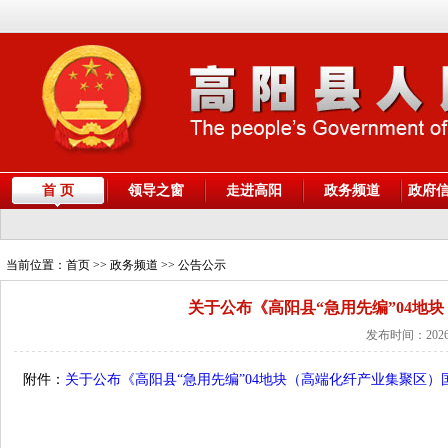
首 页
领导之窗
走进高阳
政务频道
政府
当前位置：
首页
>> 政务频道 >> 公告公示
关于公布《高阳县“急用先编”04地
发布时间：2026
附件：
关于公布《高阳县“急用先编”04地块（高端化纤产业集聚区