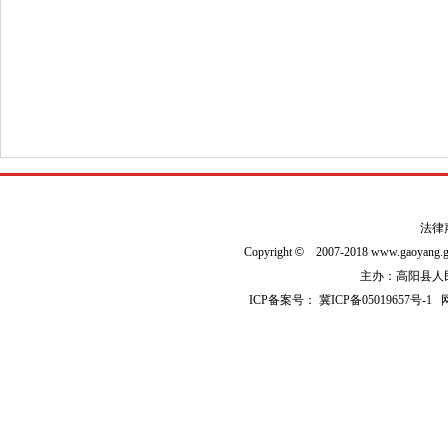
法律
Copyright
©
2007-2018 www.gaoyan
主办：高阳县人民政
ICP备案号：
冀ICP备05019657号-1
网