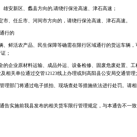
市、雄安新区、蠡县方向的,请绕行保沧高速、津石高速；
保定市、任丘市、河间市方向的，请绕行保沧高速、津石高速。
通行的
车辆、鲜活农产品、民生保障等确需在限行区域通行的货运车辆，可
行证；
齐全的企业原材料运输、成品外运、设备检修、固废危废处置、
及相关单位通过交管12123线上办理或到高阳县公安局交通管
管理部门将通过电子抓拍、现场查处等措施依法进行处罚。请相
通告实施前我县发布的相关货车限行管理规定，与本通告不一致