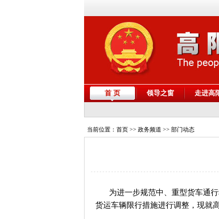
首 页
领导之窗
走进高
当前位置：
首页
>> 政务频道 >> 部门动态
为进一步规范中、重型货车通行
货运车辆限行措施进行调整，现就