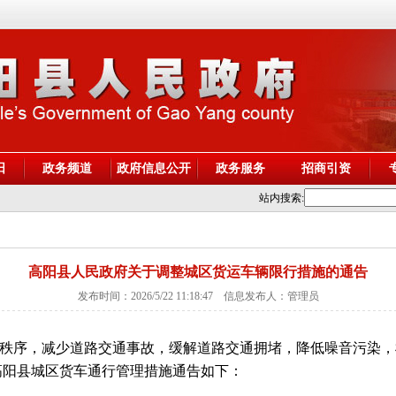
阳
政务频道
政府信息公开
政务服务
招商引资
站内搜索:
高阳县人民政府关于调整城区货运车辆限行措施的通告
发布时间：2026/5/22 11:18:47 信息发布人：管理员
秩序，减少道路交通事故，缓解道路交通拥堵，降低噪音污染，
高阳县城区货车通行管理措施通告如下：