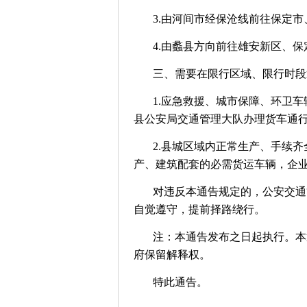
3.由河间市经保沧线前往保定
4.由蠡县方向前往雄安新区、
三、需要在限行区域、限行时段
1.应急救援、城市保障、环卫
县公安局交通管理大队办理货车通
2.县城区域内正常生产、手续
产、建筑配套的必需货运车辆，企业
对违反本通告规定的，公安交通
自觉遵守，提前择路绕行。
注：本通告发布之日起执行。本
府保留解释权。
特此通告。