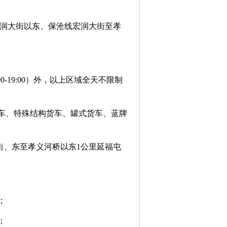
润大街以东、保沧线宏润大街至孝
:00-19:00）外，以上区域全天不限制
货车、特殊结构货车、罐式货车、蓝牌
街、东至孝义河桥以东1公里延福屯
；
；