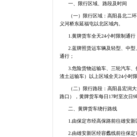
一、限行区域、路段及时间
（一）限行区域：高阳县北二环
义河桥东延福屯以北区域内。
1.黄牌货车全天24小时限制通行
2.蓝牌照货运车辆及轻型、中型、重型
通行；
3.危险货物运输车、三轮汽车
渣土运输车）以上区域全天24小时
（二）限行路段：高阳县宏润大
路口），黄牌货车每日17时至次日
二、黄牌货车绕行路线
1.由保定市经高保路前往雄安
2.由雄安新区经容蠡线前往保