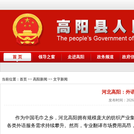
首 页
领导之窗
走进高阳
政务频道
政府
当前位置：
首页
>> 高阳新闻 >> 文字新闻
河北高阳：外
发布时间：2026/
作为中国毛巾之乡，河北高阳拥有规模庞大的纺织产业
各类外语服务需求持续攀升。然而，专业翻译市场费用高昂