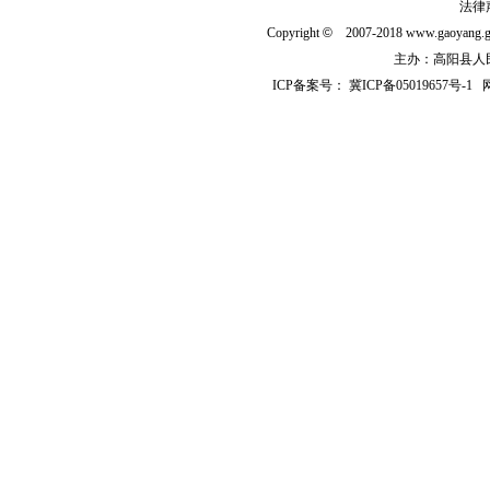
法律
Copyright
©
2007-2018 www.gaoyan
主办：高阳县人民政
ICP备案号：
冀ICP备05019657号-1
网