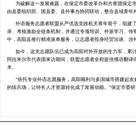
为破解这一发展难题，在保定市委改革办和共青团保定
由县委组织部、团县委、县外事办协同联动，整合县域青年
外语服务志愿者联盟从严优选党政机关青年骨干，组建了
录、考核激励全链条机制，并通过专项培训、外派学习、传
中，高阳县推行精准派单服务，让志愿者投身经贸洽谈、涉
如今，这支志愿队伍已成为高阳对外开放的生力军，累计提
阿拉米尔市代表团来访期间，联盟志愿者全程提供俄语翻译
本。
“依托专业外语志愿服务，高阳顺利与多国城市搭建起友
的练兵场，让特长人才资源转化成了发展动能。”保定市委