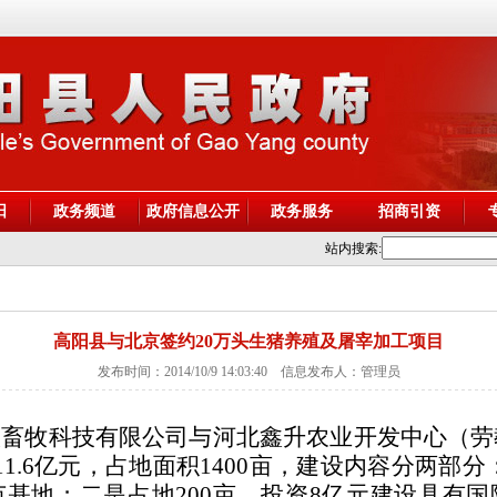
阳
政务频道
政府信息公开
政务服务
招商引资
站内搜索:
高阳县与北京签约20万头生猪养殖及屠宰加工项目
发布时间：2014/10/9 14:03:40 信息发布人：管理员
畜牧科技有限公司与河北鑫升农业开发中心（劳教
.6亿元，占地面积1400亩，建设内容分两部分：
基地；二是占地200亩，投资8亿元建设具有