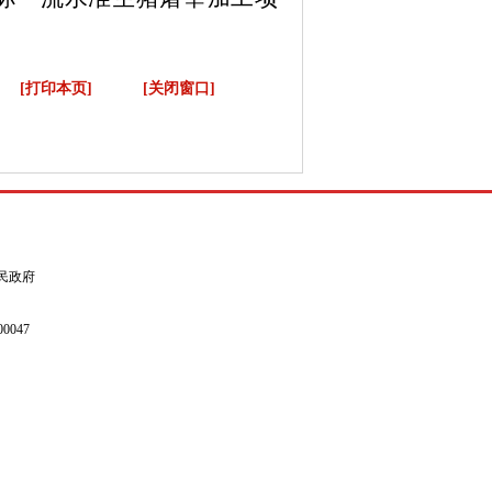
[打印本页]
[关闭窗口]
县人民政府
0047