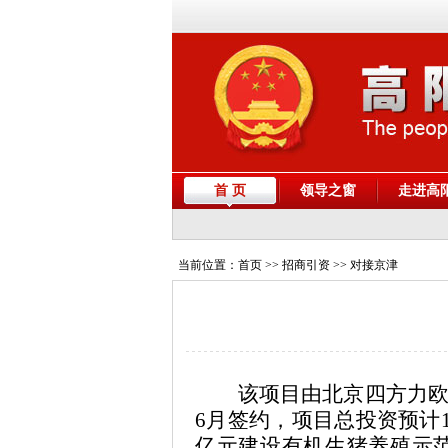
首 页
领导之窗
走进高
当前位置：
首页
>> 招商引资 >> 对接京津
该项目由北京四方力欧
6月签约，项目总投资预计11
亿元建设有机生猪养殖示范