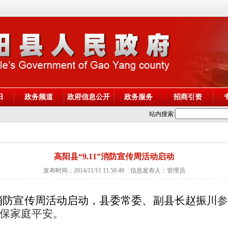
阳
政务频道
政府信息公开
政务服务
招商引资
站内搜索:
高阳县“9.11”消防宣传周活动启动
发布时间：2014/11/11 11:50:49 信息发布人：管理员
消防宣传周活动启动，县委常委、副县长赵振川
保家庭平安。