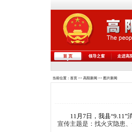
首 页
领导之窗
走进高
当前位置：
首页
>> 高阳新闻 >> 图片新闻
11月7日，我县“
9
.
11”
宣传主题是：找火灾隐患、