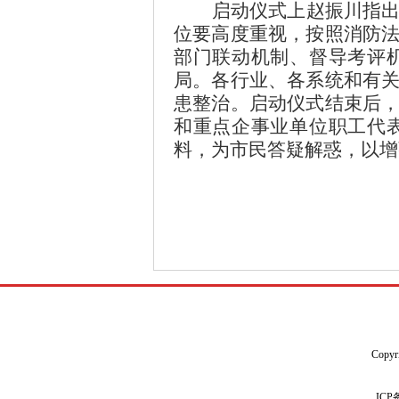
启动仪式上赵振川指
位要高度重视，按照消防
部门联动机制、督导考评
局。各行业、各系统和有
患整治。启动仪式结束后
和重点企事业单位职工代
料，为市民答疑解惑，以增
Copyr
IC