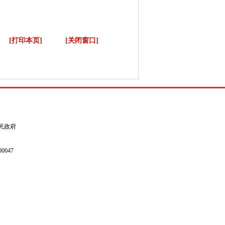
[打印本页]
[关闭窗口]
县人民政府
0047