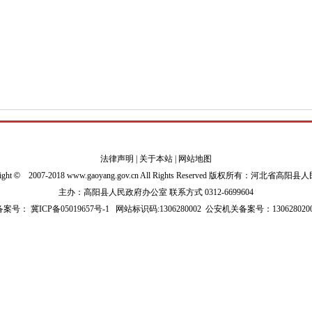
法律声明
|
关于本站
|
网站地图
ight
©
2007-2018 www.gaoyang.gov.cn All Rights Reserved 版权所有：河北省高阳
主办：高阳县人民政府办公室 联系方式 0312-6699604
P备案号：
冀ICP备05019657号-1
网站标识码:1306280002
公安机关备案号：1306280200