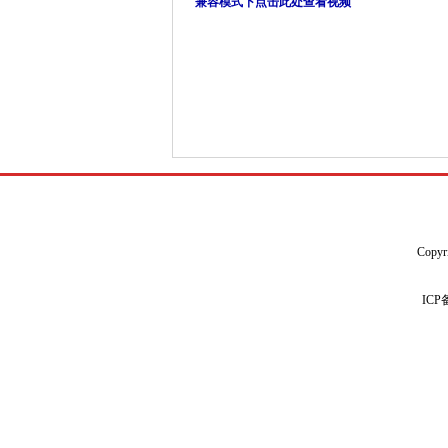
兼容模式下点击此处查看视频
Copyr
IC