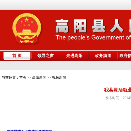
首 页
领导之窗
走进高阳
政务频道
政府
当前位置：
首页
>> 高阳新闻 >> 视频新闻
我县灵活就
发布时间：2014/