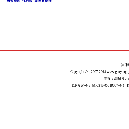
兼容模式下点击此处查看视频
法律
Copyright
©
2007-2018 www.gaoyan
主办：高阳县人民政
ICP备案号：
冀ICP备05019657号-1
网