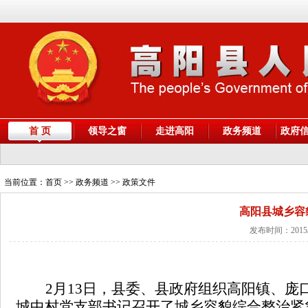
首 页
领导之窗
走进高阳
政务频道
政府
当前位置：
首页
>> 政务频道 >> 政策文件
高阳县城乡容
发布时间：2015/
2
月
13
日，县委、县政府组织高阳镇、庞
城中村党支部书记召开了城乡容貌综合整治紧