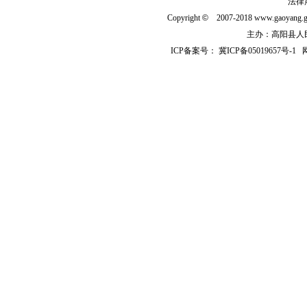
法律
Copyright
©
2007-2018 www.gaoyan
主办：高阳县人民政
ICP备案号：
冀ICP备05019657号-1
网