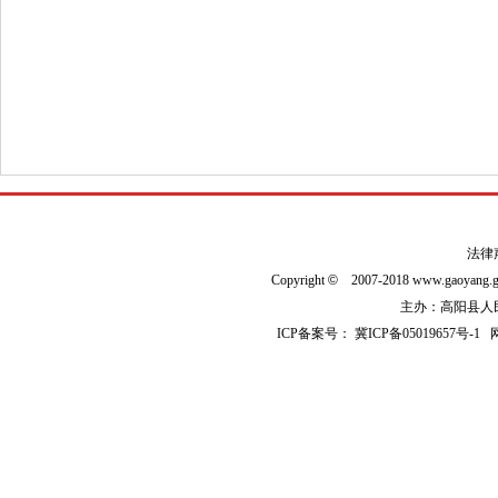
法律
Copyright
©
2007-2018 www.gaoyan
主办：高阳县人民政
ICP备案号：
冀ICP备05019657号-1
网