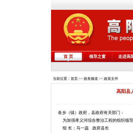
首 页
领导之窗
走进高
当前位置：
首页
>> 政务频道 >> 政策文件
高阳县
各乡（镇）政府，县政府有关部门：
为加强孝义河综合整治工程的组织领导
组 长：马一蕊 政府县长