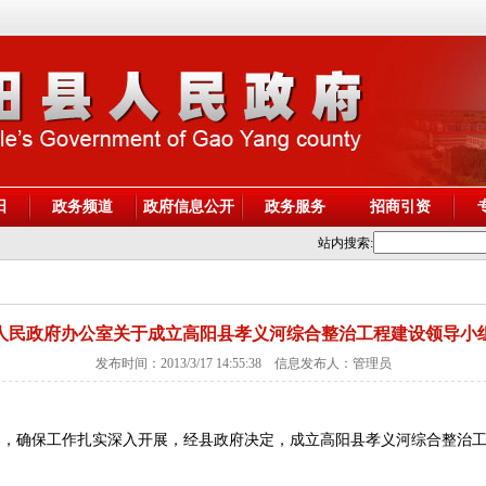
阳
政务频道
政府信息公开
政务服务
招商引资
站内搜索:
人民政府办公室关于成立高阳县孝义河综合整治工程建设领导小
发布时间：2013/3/17 14:55:38 信息发布人：管理员
，确保工作扎实深入开展，经县政府决定，成立高阳县孝义河综合整治工