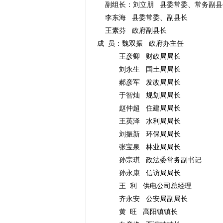
副组长：刘立朋 县委常委、常务副县
李东海 县委常委、副县长
王素芬 政府副县长
成 员：魏双振 政府办主任
王彦卿 财政局局长
刘永生 国土局局长
郝彦军 发改局局长
于智灿 规划局局长
赵仲超 住建局局长
王英泽 水利局局长
刘振新 环保局局长
张宝泉 林业局局长
孙宗琪 政法委常务副书记
孙永康 信访局局长
王 利 供电公司总经理
齐永安 公安局副局长
黄 旺 高阳镇镇长