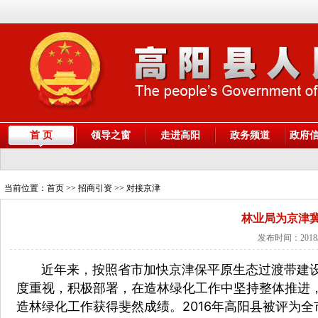
首 页
领导之窗
走进高阳
政务频道
政府
当前位置：
首页
>> 招商引资 >> 对接京津
林业局为京津
发布时间：2018/
近年来，按照省市加快京津保平原生态过渡带建设
度重视，积极部署，在造林绿化工作中坚持整体推进
造林绿化工作获得斐然成绩。2016年高阳县被评为全