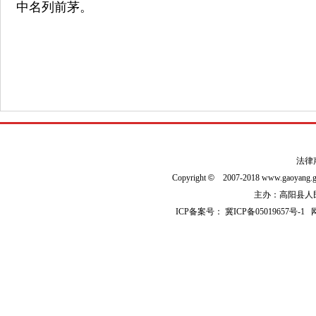
中名列前茅。
法律
Copyright
©
2007-2018 www.gaoyan
主办：高阳县人民政
ICP备案号：
冀ICP备05019657号-1
网